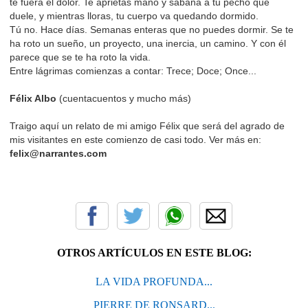
te fuera el dolor. Te aprietas mano y sábana a tu pecho que
duele, y mientras lloras, tu cuerpo va quedando dormido.
Tú no. Hace días. Semanas enteras que no puedes dormir.
Se te
ha roto un sueño, un proyecto, una inercia, un camino. Y con él
parece que se te ha roto la vida.
Entre lágrimas comienzas a contar: Trece; Doce; Once...
Félix Albo
(cuentacuentos y mucho más)
Traigo aquí un relato de mi amigo Félix que será del agrado de
mis visitantes en este comienzo de casi todo. Ver más en:
felix@narrantes.com
OTROS ARTÍCULOS EN ESTE BLOG:
LA VIDA PROFUNDA...
PIERRE DE RONSARD...