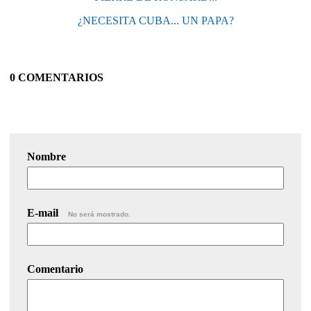
¿NECESITA CUBA... UN PAPA?
0 COMENTARIOS
Nombre
E-mail
No será mostrado.
Comentario