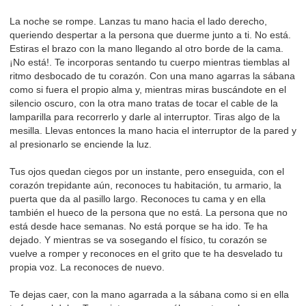
La noche se rompe. Lanzas tu mano hacia el lado derecho,
queriendo despertar a la persona que duerme junto a ti. No está.
Estiras el brazo con la mano llegando al otro borde de la cama.
¡No está!. Te incorporas sentando tu cuerpo mientras tiemblas al
ritmo desbocado de tu corazón. Con una mano agarras la sábana
como si fuera el propio alma y, mientras miras buscándote en el
silencio oscuro, con la otra mano tratas de tocar el cable de la
lamparilla para recorrerlo y darle al interruptor. Tiras algo de la
mesilla. Llevas entonces la mano hacia el interruptor de la pared y
al presionarlo se enciende la luz.
Tus ojos quedan ciegos por un instante, pero enseguida, con el
corazón trepidante aún, reconoces tu habitación, tu armario, la
puerta que da al pasillo largo. Reconoces tu cama y en ella
también el hueco de la persona que no está. La persona que no
está desde hace semanas. No está p
orque se ha ido. Te ha
dejado. Y mientras se va sosegando el físico, tu corazón se
vuelve a romper y reconoces en el grito que te ha desvelado tu
propia voz. La reconoces de nuevo.
Te dejas caer, con la mano agarrada a la sábana como si en ella