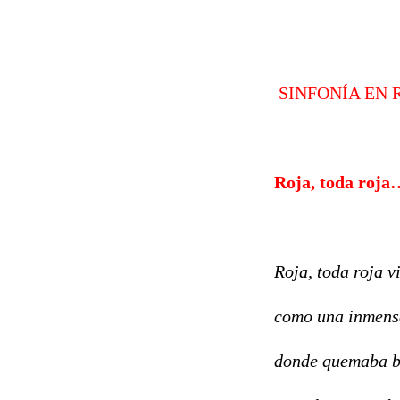
SINFONÍA EN 
Roja, toda roja
Roja, toda roja v
como una inmens
donde quemaba b