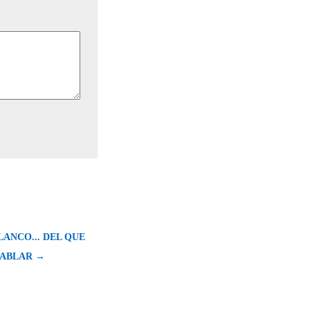
ANCO... DEL QUE
HABLAR →