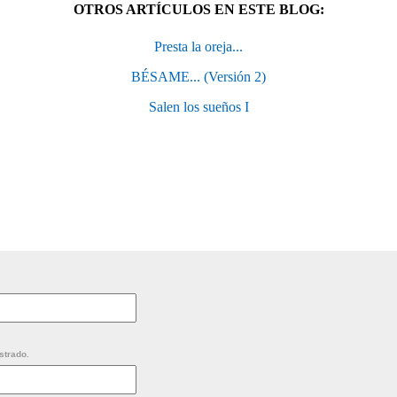
OTROS ARTÍCULOS EN ESTE BLOG:
Presta la oreja...
BÉSAME... (Versión 2)
Salen los sueños I
strado.