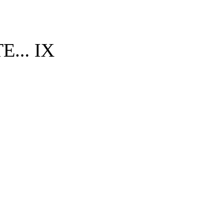
... IX