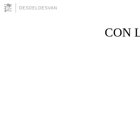
DESDELDESVAN
CON L