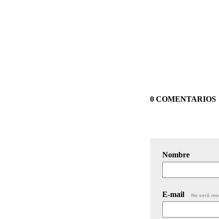
0 COMENTARIOS
Nombre
E-mail
No será mo