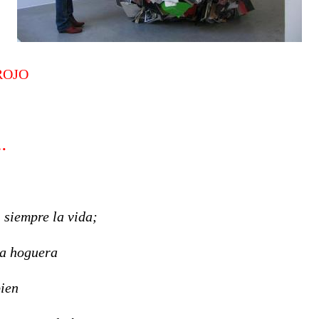
ROJO
…
i siempre la vida;
a hoguera
ien