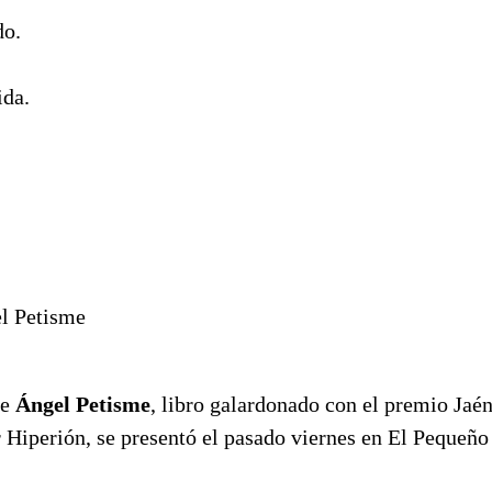
do.
ida.
.
tisme
de
Ángel Petisme
, libro galardonado con el premio Jaé
 Hiperión, se presentó el pasado viernes en El Pequeño