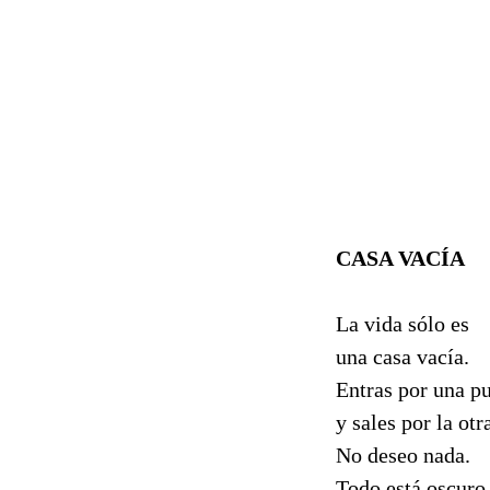
CASA VACÍA
La vida sólo es
una casa vacía.
Entras por una pu
y sales por la otr
No deseo nada.
Todo está oscuro