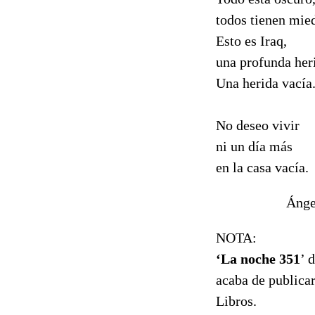
todos tienen mie
Esto es Iraq,
una profunda her
Una herida vacía
No deseo vivir
ni un día más
en la casa vacía.
Ángel Pe
NOTA:
‘La noche 351
’ 
acaba de publicar
Libros.