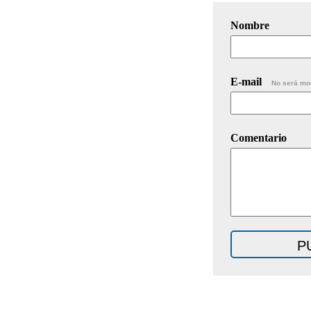
Nombre
E-mail
No será mo
Comentario