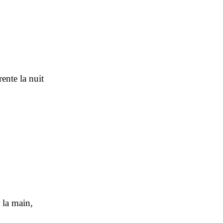
rente la nuit
r la main,