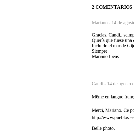
2 COMENTARIOS
Mariano -
14 de agost
Gracias, Candi,. seimp
Quería que fuese una e
Incluido el mar de Gij
Siempre
Mariano Ibeas
Candi -
14 de agosto 
Même en langue frança
Merci, Mariano. Ce poè
http://www.pueblos-es
Belle photo.