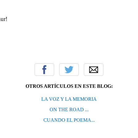
mur!
OTROS ARTÍCULOS EN ESTE BLOG:
LA VOZ Y LA MEMORIA
ON THE ROAD ...
CUANDO EL POEMA...