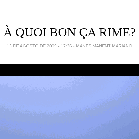
À QUOI BON ÇA RIME?
13 DE AGOSTO DE 2009 - 17:36
-
MANES MANENT MARIANO