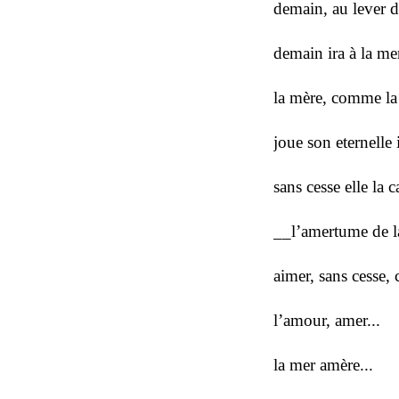
demain, au lever d
demain ira à la mer
la mère, comme la
joue son eternelle 
sans cesse elle la c
__l’amertume de 
aimer, sans cesse,
l’amour, amer...
la mer amère...