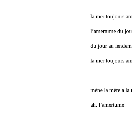
la mer toujours am
l’amertume du jou
du jour au lendem
la mer toujours a
mène la mère a la
ah, l’amertume!