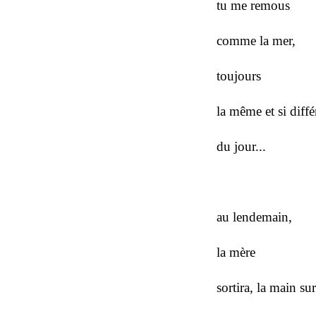
tu me remous
comme la mer,
toujours
la même et si diffé
du jour...
au lendemain,
la mère
sortira, la main su