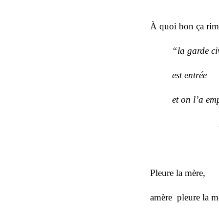
À quoi bon ça rim
“la garde ci
est entrée
et on l’a em
Pleure la mère,
amère pleure la mè