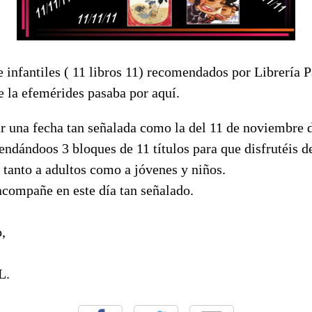
e infantiles ( 11 libros 11) recomendados por Librería P
 la efemérides pasaba por aquí.
r una fecha tan señalada como la del 11 de noviembre 
endándoos 3 bloques de 11 títulos para que disfrutéis 
s tanto a adultos como a jóvenes y niños.
acompañe en este día tan señalado.
,
L.