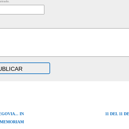
strado.
GOVIA... IN
11 DEL 11 DE
MEMORIAM