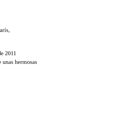
arís,
de 2011
de unas hermosas