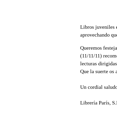
Libros juveniles 
aprovechando que
Queremos festeja
(11/11/11) recom
lecturas dirigida
Que la suerte os 
Un cordial saludo
Librería París, S.