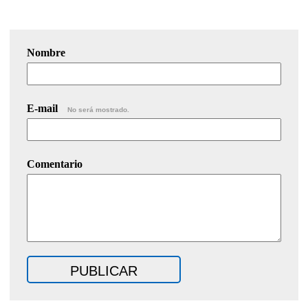
Nombre
E-mail
No será mostrado.
Comentario