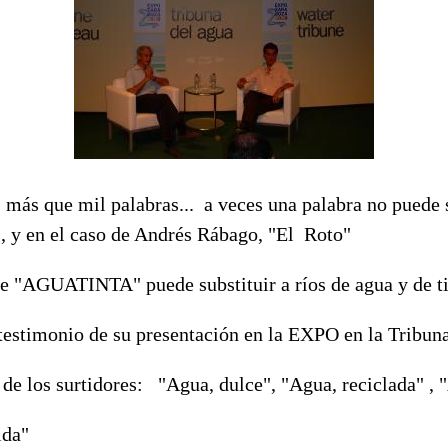
más que mil palabras... a veces una palabra no puede s
, y en el caso de Andrés Rábago, "El Roto"
de "AGUATINTA" puede substituir a ríos de agua y de ti
estimonio de su presentación en la EXPO en la Tribuna
 de los surtidores: "Agua, dulce", "Agua, reciclada" ,
ida"