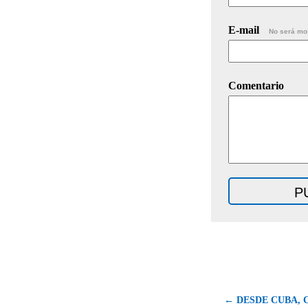
E-mail
No será mo
Comentario
← DESDE CUBA, 