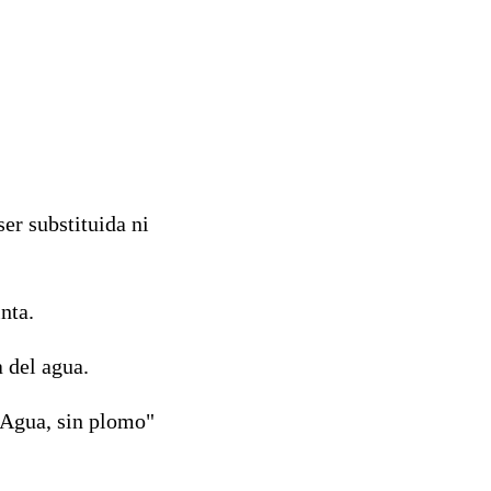
er substituida ni
nta.
 del agua.
 "Agua, sin plomo"