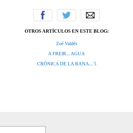
OTROS ARTÍCULOS EN ESTE BLOG:
Zoé Valdés
A FREIR... AGUA
CRÓNICA DE LA RANA... 5