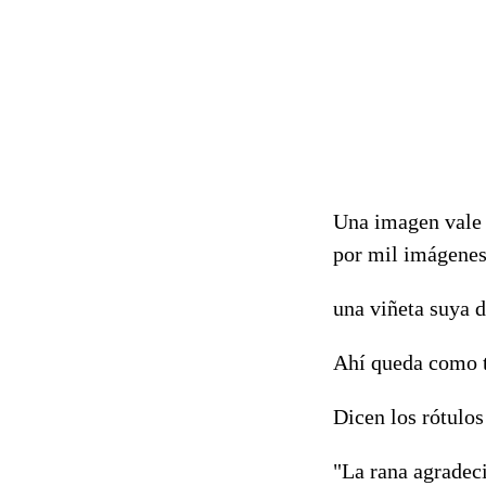
Una imagen vale 
por mil imágenes
una viñeta suya 
Ahí queda como t
Dicen los rótulos
"La rana agradec