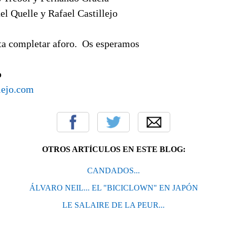
l Quelle y Rafael Castillejo
sta completar aforo. Os esperamos
o
lejo.com
OTROS ARTÍCULOS EN ESTE BLOG:
CANDADOS...
ÁLVARO NEIL... EL "BICICLOWN" EN JAPÓN
LE SALAIRE DE LA PEUR...