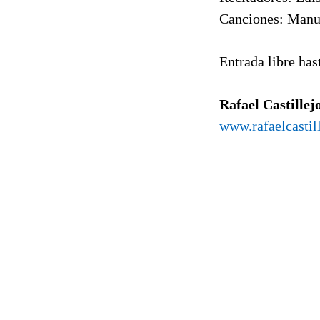
Canciones: Manue
Entrada libre ha
Rafael Castillej
www.rafaelcastil