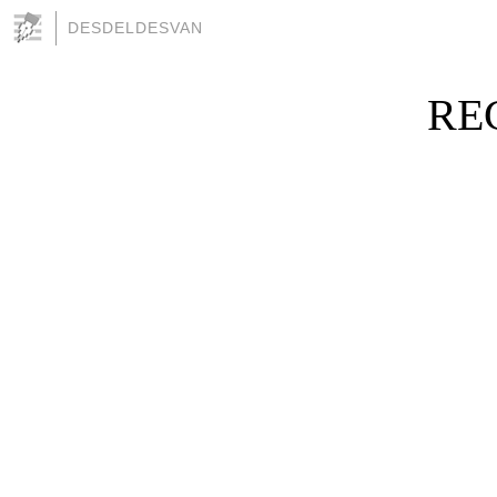
DESDELDESVAN
RE