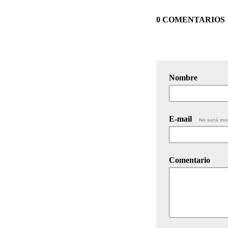
0 COMENTARIOS
Nombre
E-mail
No será mo
Comentario