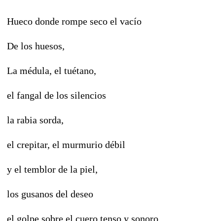
Hueco donde rompe seco el vacío
De los huesos,
La médula, el tuétano,
el fangal de los silencios
la rabia sorda,
el crepitar, el murmurio débil
y el temblor de la piel,
los gusanos del deseo
el golpe sobre el cuero tenso y sonoro