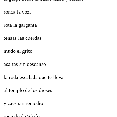
ronca la voz,
rota la garganta
tensas las cuerdas
mudo el grito
asaltas sin descanso
la ruda escalada que te lleva
al templo de los dioses
y caes sin remedio
remedo de Sísifo