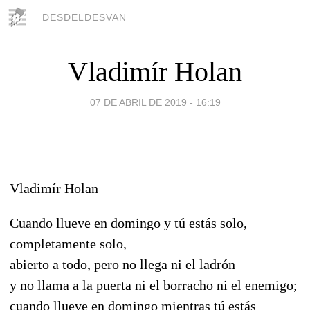
DESDELDESVAN
Vladimír Holan
07 DE ABRIL DE 2019 - 16:19
Vladimír Holan
Cuando llueve en domingo y tú estás solo,
completamente solo,
abierto a todo, pero no llega ni el ladrón
y no llama a la puerta ni el borracho ni el enemigo;
cuando llueve en domingo mientras tú estás