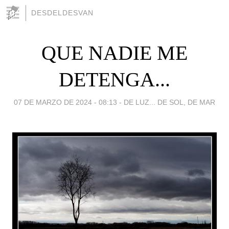
DESDELDESVAN
QUE NADIE ME
DETENGA...
07 DE MARZO DE 2024 - 08:13
-
DE LUZ... DE SOL, DE MAR