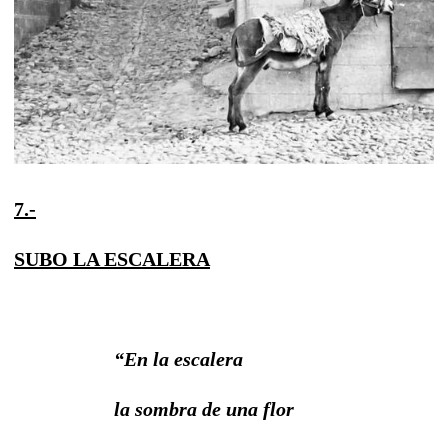
7.-
SUBO LA ESCALERA
“En la escalera
la sombra de una flor