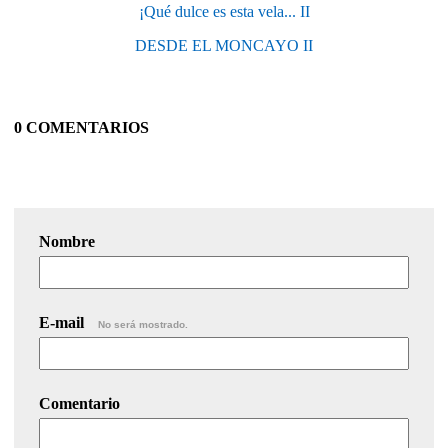
¡Qué dulce es esta vela... II
DESDE EL MONCAYO II
0 COMENTARIOS
Nombre
E-mail
No será mostrado.
Comentario