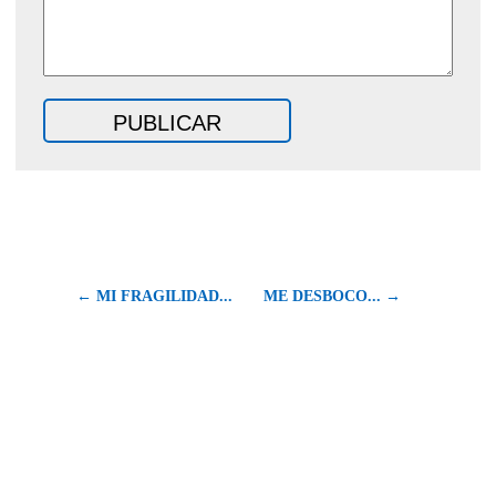
← MI FRAGILIDAD...
ME DESBOCO... →