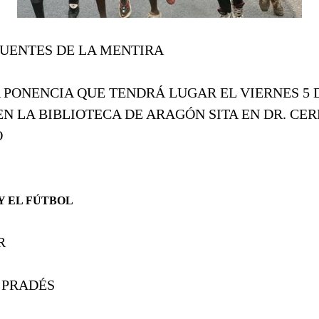
FUENTES DE LA MENTIRA
A PONENCIA QUE TENDRÁ LUGAR EL VIERNES 5 D
 EN LA BIBLIOTECA DE ARAGÓN SITA EN DR. CE
O
Y EL FÚTBOL
R
 PRADÉS