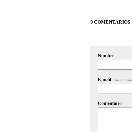
0 COMENTARIOS
Nombre
E-mail
No será mo
Comentario