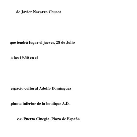
de
Javier Navarro Chueca
que tendrá lugar el jueves, 28 de Julio
a las 19.30 en el
espacio cultural Adolfo Dominguez
planta inferior de la boutique A.D.
c.c. Puerta Cinegia. Plaza de España