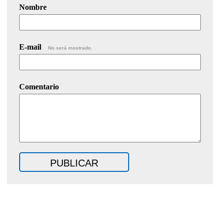
Nombre
E-mail
No será mostrado.
Comentario