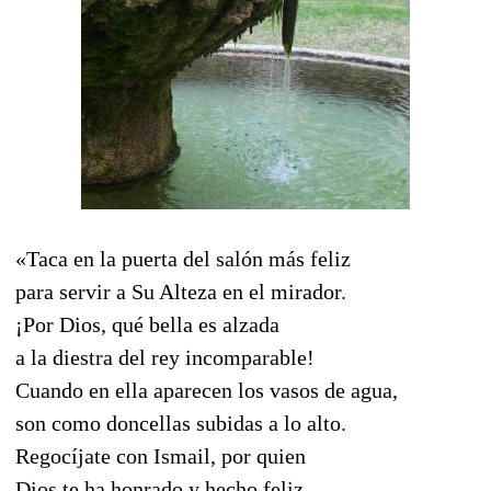
«Taca en la puerta del salón más feliz
para servir a Su Alteza en el mirador.
¡Por Dios, qué bella es alzada
a la diestra del rey incomparable!
Cuando en ella aparecen los vasos de agua,
son como doncellas subidas a lo alto.
Regocíjate con Ismail, por quien
Dios te ha honrado y hecho feliz.