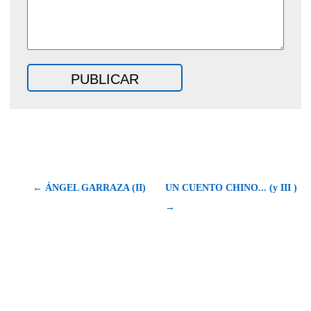
← ÁNGEL GARRAZA (II)
UN CUENTO CHINO... (y III )
→