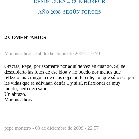
DESDE CUBA ... CON HORROR
AÑO 2008, SEGÚN FORGES
2 COMENTARIOS
Mariano Ibeas -
04 de diciembre de 2009 - 10:59
Gracias, Pepe, por asomarte por aquí de vez en cuando. Sí, he
descubierto las fotos de ese blog y no puedo por menos que
reflexionar... ninguna de ellas deja indiferente, aunque sólo sea por
las vidas que se adivinan detrás... y sí sí, reflexionar es muy
jodido, pero necesario.
Un abrazo.
Mariano Ibeas
pepe montero -
03 de diciembre de 2009 - 22:57