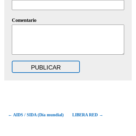
Comentario
← AIDS / SIDA (Día mundial)
LIBERA RED →