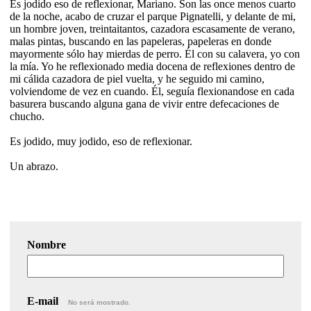
Es jodido eso de reflexionar, Mariano. Son las once menos cuarto
de la noche, acabo de cruzar el parque Pignatelli, y delante de mi,
un hombre joven, treintaitantos, cazadora escasamente de verano,
malas pintas, buscando en las papeleras, papeleras en donde
mayormente sólo hay mierdas de perro. Él con su calavera, yo con
la mía. Yo he reflexionado media docena de reflexiones dentro de
mi cálida cazadora de piel vuelta, y he seguido mi camino,
volviendome de vez en cuando. Él, seguía flexionandose en cada
basurera buscando alguna gana de vivir entre defecaciones de
chucho.
Es jodido, muy jodido, eso de reflexionar.
Un abrazo.
Nombre
E-mail
No será mostrado.