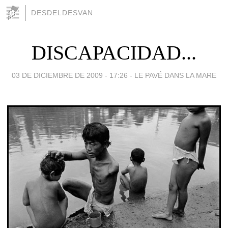
DESDELDESVAN
DISCAPACIDAD...
03 DE DICIEMBRE DE 2009 - 17:26
-
LE PAVÉ DANS LA MARE