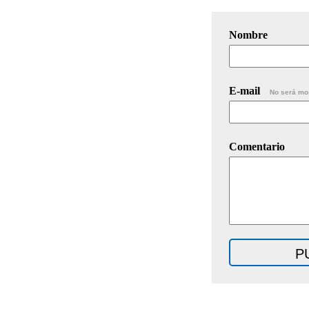
Nombre
E-mail
No será mo
Comentario