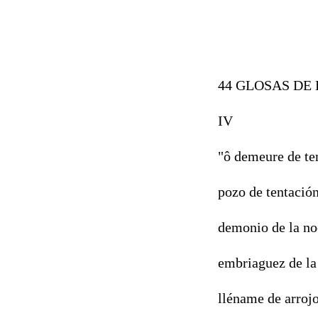
44 GLOSAS DE
IV
"ô demeure de ten
pozo
de tentació
demonio de la no
embriaguez de la
lléname de arrojo