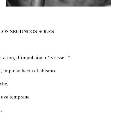
 LOS SEGUNDOS SOLES
tation, d’impulsion, d’ivresse..."
n, impulso hacia el abismo
che,
 uva temprana
,