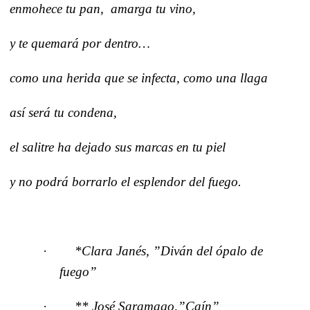
enmohece tu pan, amarga tu vino,
y te quemará por dentro…
como una herida que se infecta, como una llaga
así será tu condena,
el salitre ha dejado sus marcas en tu piel
y no podrá borrarlo el esplendor del fuego.
·
*Clara Janés, ”Diván del ópalo de
fuego”
·
** José Saramago,”Caín”