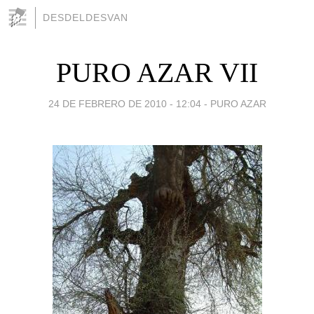
DESDELDESVAN
PURO AZAR VII
24 DE FEBRERO DE 2010 - 12:04
-
PURO AZAR