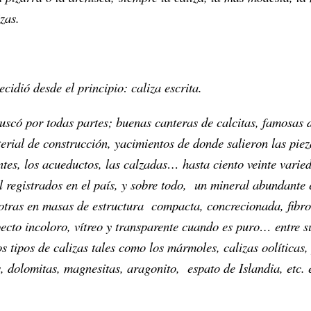
zas.
ecidió desde el principio: caliza escrita.
uscó por todas partes; buenas canteras de calcitas, famosas 
rial de construcción, yacimientos de donde salieron las piez
ntes, los acueductos, las calzadas… hasta ciento veinte varie
l registrados en el país, y sobre todo,
un mineral abundante e
 otras en masas de estructura
compacta, concrecionada, fibr
ecto incoloro, vítreo y transparente cuando es puro… entre s
 tipos de calizas tales como los mármoles, calizas oolíticas, 
s, dolomitas, magnesitas, aragonito,
espato de Islandia, etc. 