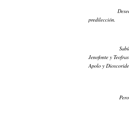
Desec
predilección.
Sabí
Jenofonte y Teofras
Apolo y Dioscoride
Pero