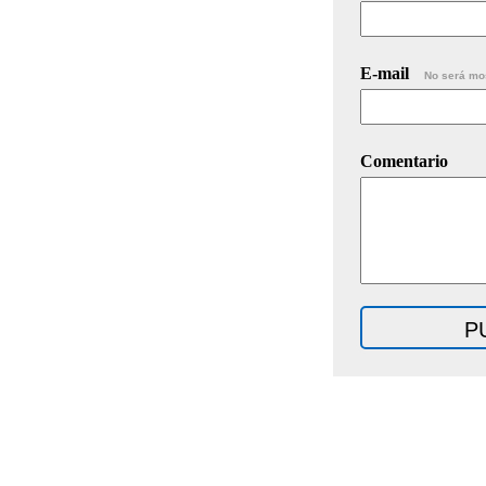
E-mail
No será mo
Comentario