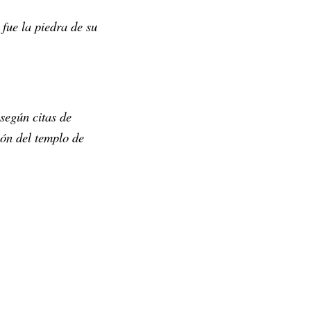
 fue la piedra de su
 según citas de
ión del templo de