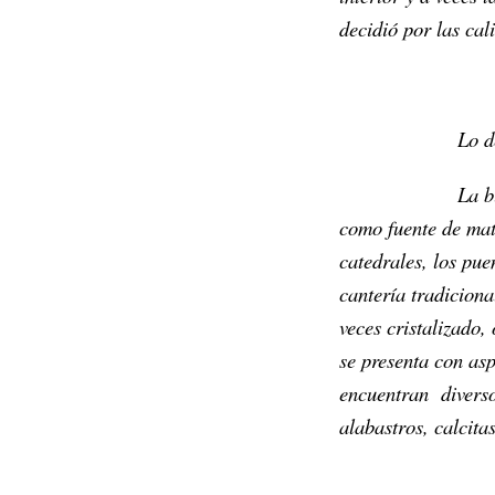
decidió por las cali
Lo d
La b
como fuente de mate
catedrales, los pue
cantería tradiciona
veces cristalizado,
se presenta con asp
encuentran diversos
alabastros, calcita