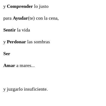
y
Comprender
lo justo
para
Ayudar
(te) con la cena,
Sentir
la vida
y
Perdonar
las sombras
Ser
Amar
a mares...
y juzgarlo insuficiente.