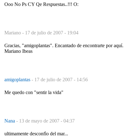
Ooo No Ps CY Qe Respuestas..!!! O:
Mariano -
17 de julio de 2007 - 19:04
Gracias, "amigoplantas". Encantado de encontrarte por aquí.
Mariano Ibeas
amigoplantas
-
17 de julio de 2007 - 14:56
Me quedo con "sentir la vida"
Nana
-
13 de mayo de 2007 - 04:37
ultimamente desconfìo del mar...