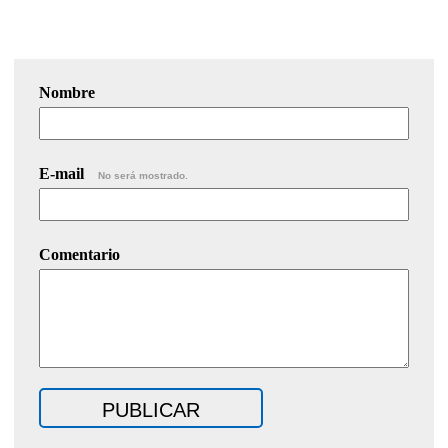
Nombre
E-mail
No será mostrado.
Comentario