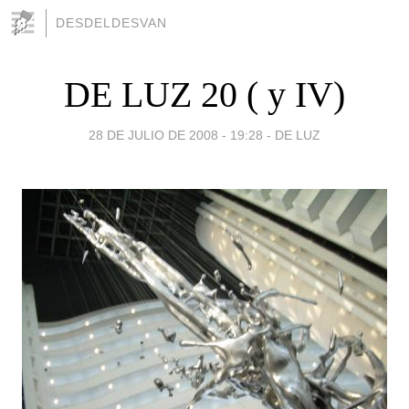
DESDELDESVAN
DE LUZ 20 ( y IV)
28 DE JULIO DE 2008 - 19:28
-
DE LUZ