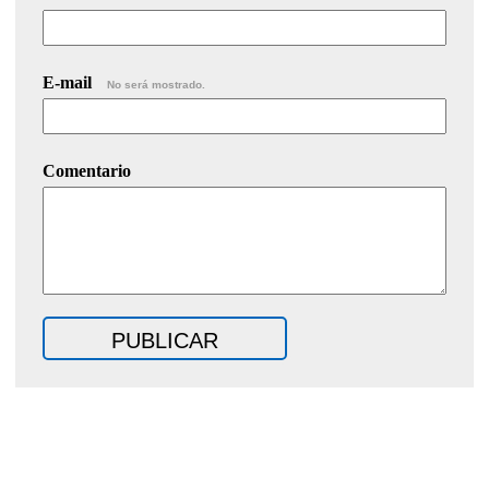
E-mail
No será mostrado.
Comentario