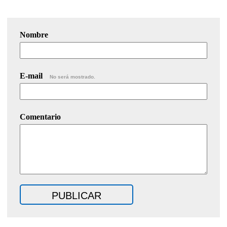
Nombre
E-mail
No será mostrado.
Comentario