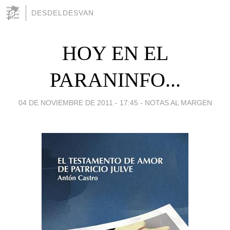
DESDELDESVAN
HOY EN EL
PARANINFO...
04 DE NOVIEMBRE DE 2011 - 17:45
-
NOTAS AL MARGEN