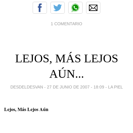
1 COMENTARIO
LEJOS, MÁS LEJOS
AÚN...
DESDELDESVAN -
27 DE JUNIO DE 2007 - 18:09
-
LA PIEL
Lejos, Más Lejos Aún