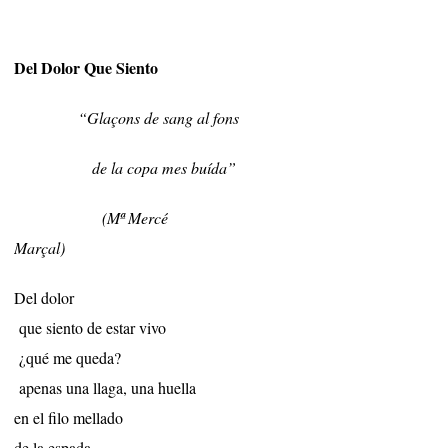
Del Dolor Que Siento
“Glaçons de sang al fons
de la copa mes buída”
(Mª Mercé
Marçal)
Del dolor
que siento de estar vivo
¿qué me queda?
apenas una llaga, una huella
en el filo mellado
de la espada