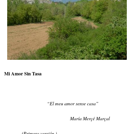
Mi Amor Sin Tasa
“El meu amor sense casa”
María Merçé Marçal
(Primera versión )