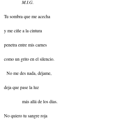
M.I.G.
Tu sombra que me acecha
y me ciñe a la cintura
penetra entre mis carnes
como un grito en el silencio.
No me des nada, déjame,
deja que pase la luz
más allá de los días.
No quiero tu sangre roja