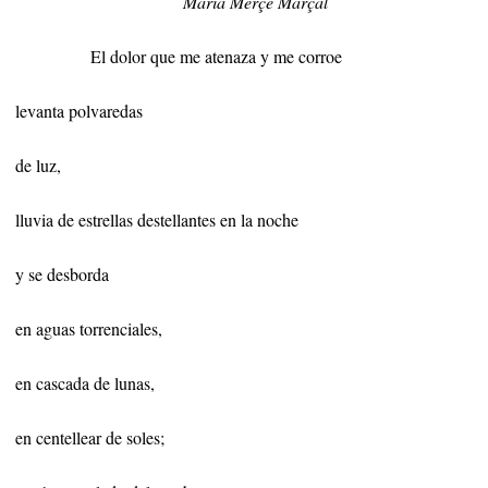
María Merçé Marçal
El dolor
que me atenaza y me corroe
levanta polvaredas
de luz,
lluvia de estrellas destellantes
en la noche
y se desborda
en aguas torrenciales,
en cascada de lunas,
en centellear de soles;