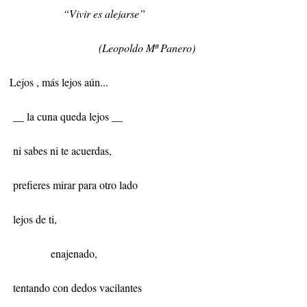
“Vivir es alejarse”
(L
eopoldo Mª Panero)
Lejos , más lejos aún...
__ la cuna queda lejos __
ni sabes ni te acuerdas,
prefieres mirar para otro lado
lejos de ti,
enajenado,
tentando con dedos vacilantes