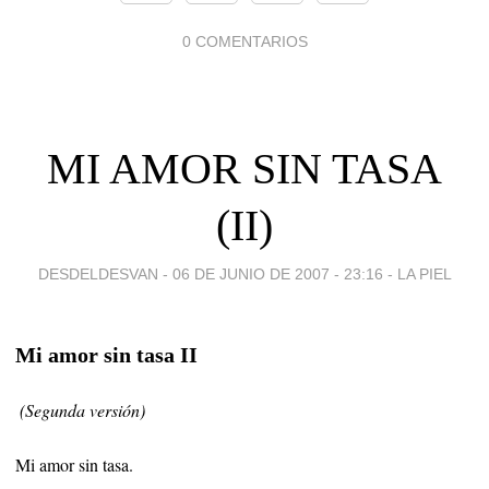
0 COMENTARIOS
MI AMOR SIN TASA
(II)
DESDELDESVAN -
06 DE JUNIO DE 2007 - 23:16
-
LA PIEL
Mi amor sin tasa II
(Segunda versión)
Mi amor sin tasa.