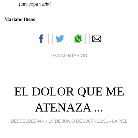
¡una copa vacía!
Mariano Ibeas
0 COMENTARIOS
EL DOLOR QUE ME
ATENAZA ...
DESDELDESVAN -
19 DE JUNIO DE 2007 - 21:51
-
LA PIEL