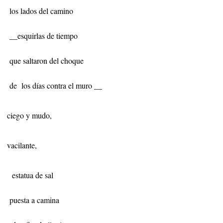
los lados del camino
__esquirlas de tiempo
que saltaron del choque
de
los días contra el muro __
ciego y mudo,
vacilante,
estatua de sal
puesta a camina