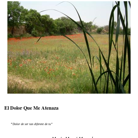
El Dolor Que Me Atenaza
"
Do
lor de ser tan diferent de tu”