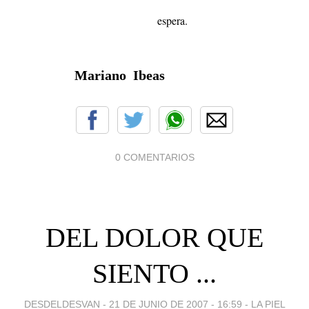
espera.
Mariano Ibeas
0 COMENTARIOS
DEL DOLOR QUE
SIENTO ...
DESDELDESVAN -
21 DE JUNIO DE 2007 - 16:59
-
LA PIEL