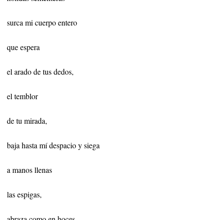
surca mi cuerpo entero
que espera
el arado de tus dedos,
el temblor
de tu mirada,
baja hasta mí despacio y siega
a manos llenas
las espigas,
abraza como en hoces