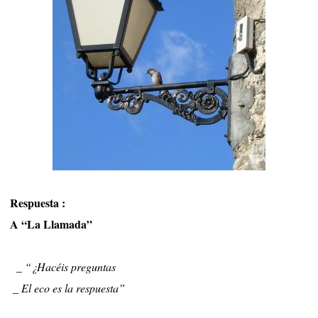
Respuesta :
A “La Llamada”
_ “¿Hacéis preguntas
_ El eco es la respuesta”