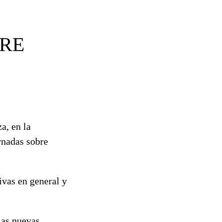
BRE
, en la
ornadas sobre
ivas en general y
 las nuevas