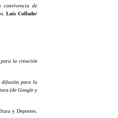
a convivencia de
ón
.
Luis Collado/
s para la creación
 difusión para la
itura (de Google y
ltura y Deportes.