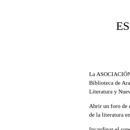
ES
La ASOCIACIÓN 
Biblioteca de Ara
Literatura y Nuev
Abrir un foro de 
de la literatura 
Incardinar el conc