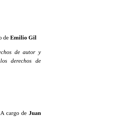
go de
Emilio Gil
echos de autor y
los derechos de
A cargo de
Juan