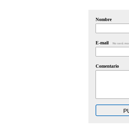
Nombre
E-mail
No será mo
Comentario