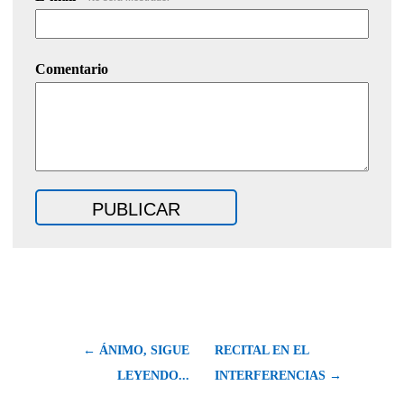
Comentario
← ÁNIMO, SIGUE
RECITAL EN EL
LEYENDO...
INTERFERENCIAS →