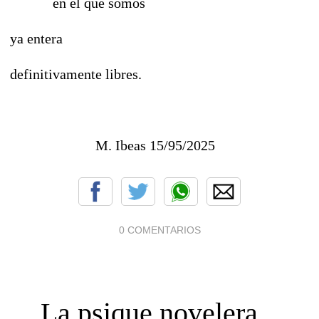
en el que somos
ya entera
definitivamente libres.
M. Ibeas 15/95/2025
0 COMENTARIOS
La psique novelera...