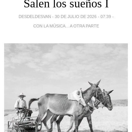
Salen los sueños I
DESDELDESVAN -
30 DE JULIO DE 2026 - 07:39
-
CON LA MÚSICA... A OTRA PARTE