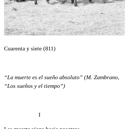
Cuarenta y siete (811)
“La muerte es el sueño absoluto” (M. Zambrano,
“Los sueños y el tiempo”)
I
Las muerte viene hacia nosotros