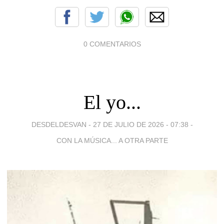
0 COMENTARIOS
El yo...
DESDELDESVAN -
27 DE JULIO DE 2026 - 07:38
-
CON LA MÚSICA... A OTRA PARTE