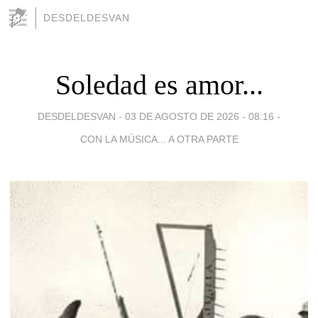
DESDELDESVAN
Soledad es amor...
DESDELDESVAN -
03 DE AGOSTO DE 2026 - 08:16
-
CON LA MÚSICA... A OTRA PARTE